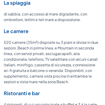
La spiaggia
di sabbia, con accesso al mare digradante, con
ombrelloni, lettini e teli mare a disposizione.
Le camere
520 camere (35m²) disposte su 3 piani e divise in due
sezioni, Beach in prima linea, e Mountain in seconda
linea, con servizi privati, asciugacapelli, aria
condizionata, telefono, TV satellitare con alcuni canali
italiani, minifrigo, cassetta di sicurezza, connessione
wi-fi gratuita e balcone o veranda. Disponibili, con
supplemento, camere vista piscina in entrambe le
sezioni e vista mare nella zona Beach.
Ristoranti e bar
4 ristoranti, di cui uno principale a buffet e 3 à la carte