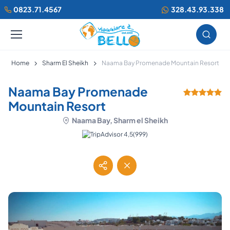
0823.71.4567
328.43.93.338
Home
Sharm El Sheikh
Naama Bay Promenade Mountain Resort
Naama Bay Promenade
Mountain Resort
Naama Bay, Sharm el Sheikh
(999)