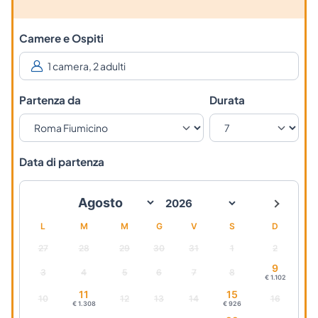
Camere e Ospiti
Partenza da
Durata
Data di partenza
L
M
M
G
V
S
D
27
28
29
30
31
1
2
9
3
4
5
6
7
8
€ 1.102
11
15
10
12
13
14
16
€ 1.308
€ 926