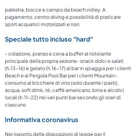
palestra, bocce e campo da beach volley. A
pagamento, centro diving e possibilità di praticare
sport acquatici motorizzati e non.
Speciale tutto incluso "hard"
- colazione, pranzo e cena a buffet al ristorante
principale della propria sezione- snack dolci e salati
(h.13-16) e gelato (h.16-17) al bar in spiaggia per i clienti
Beach e al Pergola Pool Bar per i clienti Mountain-
consumo al bicchiere di vino (solo durante i pasti),
acqua, soft drink, tè, caffè americano, birra e alcolici
locali (h.11-22) nei vari punti bar secondo gli orari di
ciascuno
Informativa coronavirus
Nel rispetto delle disposizioni di legge per il