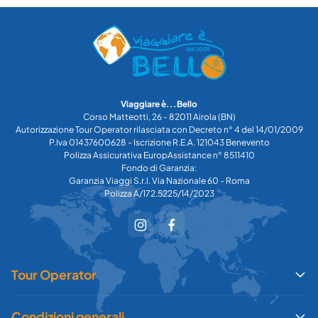
Viaggiare è...Bello
Corso Matteotti, 26 - 82011 Airola (BN)
Autorizzazione Tour Operator rilasciata con Decreto n° 4 del 14/01/2009
P.Iva 01437600628 - Iscrizione R.E.A. 121043 Benevento
Polizza Assicurativa EuropAssistance n° 8511410
Fondo di Garanzia:
Garanzia Viaggi S.r.l. Via Nazionale 60 - Roma
Polizza A/172.5225/14/2023
Tour Operator
Condizioni generali