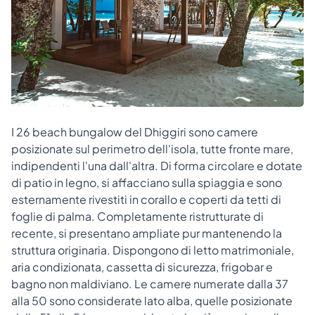
I 26 beach bungalow del Dhiggiri sono camere
posizionate sul perimetro dell'isola, tutte fronte mare,
indipendenti l'una dall'altra. Di forma circolare e dotate
di patio in legno, si affacciano sulla spiaggia e sono
esternamente rivestiti in corallo e coperti da tetti di
foglie di palma. Completamente ristrutturate di
recente, si presentano ampliate pur mantenendo la
struttura originaria. Dispongono di letto matrimoniale,
aria condizionata, cassetta di sicurezza, frigobar e
bagno non maldiviano. Le camere numerate dalla 37
alla 50 sono considerate lato alba, quelle posizionate