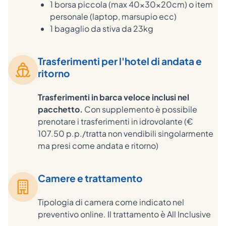
1 borsa piccola (max 40x30x20cm) o item
personale (laptop, marsupio ecc)
1 bagaglio da stiva da 23kg
Trasferimenti per l'hotel di andata e
ritorno
Trasferimenti in barca veloce inclusi nel
pacchetto.
Con supplemento è possibile
prenotare i trasferimenti in idrovolante (€
107.50 p.p./tratta non vendibili singolarmente
ma presi come andata e ritorno)
Camere e trattamento
Tipologia di camera come indicato nel
preventivo online. Il trattamento è All Inclusive