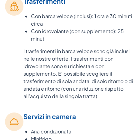
Trasferimenti
Con barca veloce (inclusi): 1 ora e 30 minuti
circa
Con idrovolante (con supplemento): 25
minuti
I trasferimenti in barca veloce sono già inclusi
nelle nostre offerte. I trasferimenti con
idrovolante sono su richiesta e con
supplemento. E' possibile scegliere il
trasferimento di sola andata, di solo ritorno o di
andata e ritorno (con una riduzione rispetto
all'acquisto della singola tratta)
Servizi in camera
Aria condizionata
Minifrigo