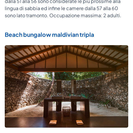
dalla 51 alla 56 sono considerate le più prossime alla
lingua di sabbia ed infine le camere dalla 57 alla 60
sono lato tramonto. Occupazione massima: 2 adulti.
Beach bungalow maldivian tripla