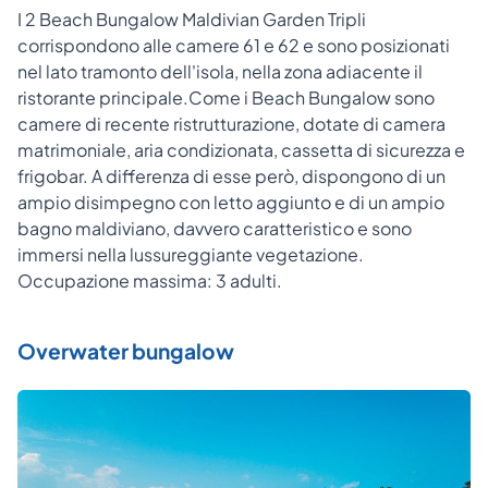
I 2 Beach Bungalow Maldivian Garden Tripli
corrispondono alle camere 61 e 62 e sono posizionati
nel lato tramonto dell'isola, nella zona adiacente il
ristorante principale.Come i Beach Bungalow sono
camere di recente ristrutturazione, dotate di camera
matrimoniale, aria condizionata, cassetta di sicurezza e
frigobar. A differenza di esse però, dispongono di un
ampio disimpegno con letto aggiunto e di un ampio
bagno maldiviano, davvero caratteristico e sono
immersi nella lussureggiante vegetazione.
Occupazione massima: 3 adulti.
Overwater bungalow