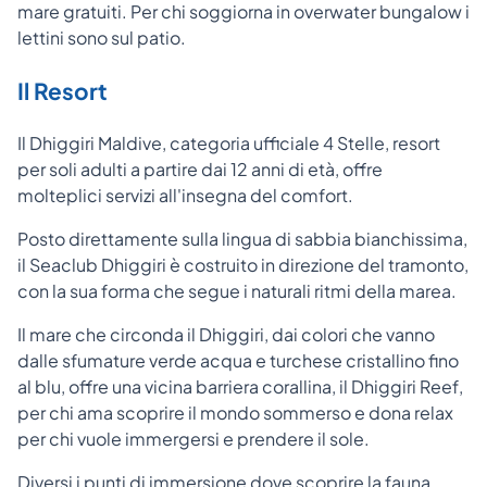
mare gratuiti. Per chi soggiorna in overwater bungalow i
lettini sono sul patio.
Il Resort
Il Dhiggiri Maldive, categoria ufficiale 4 Stelle, resort
per soli adulti a partire dai 12 anni di età, offre
molteplici servizi all'insegna del comfort.
Posto direttamente sulla lingua di sabbia bianchissima,
il Seaclub Dhiggiri è costruito in direzione del tramonto,
con la sua forma che segue i naturali ritmi della marea.
Il mare che circonda il Dhiggiri, dai colori che vanno
dalle sfumature verde acqua e turchese cristallino fino
al blu, offre una vicina barriera corallina, il Dhiggiri Reef,
per chi ama scoprire il mondo sommerso e dona relax
per chi vuole immergersi e prendere il sole.
Diversi i punti di immersione dove scoprire la fauna