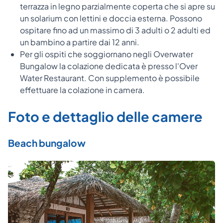
terrazza in legno parzialmente coperta che si apre su
un solarium con lettini e doccia esterna. Possono
ospitare fino ad un massimo di 3 adulti o 2 adulti ed
un bambino a partire dai 12 anni.
Per gli ospiti che soggiornano negli Overwater
Bungalow la colazione dedicata è presso l'Over
Water Restaurant. Con supplemento è possibile
effettuare la colazione in camera.
Foto e dettaglio delle camere
Beach bungalow