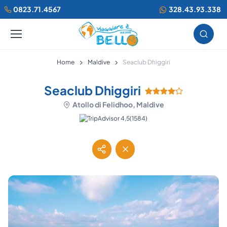
0823.71.4567
328.43.93.338
Home
Maldive
Seaclub Dhiggiri
Seaclub Dhiggiri
Atollo di Felidhoo, Maldive
(1584)