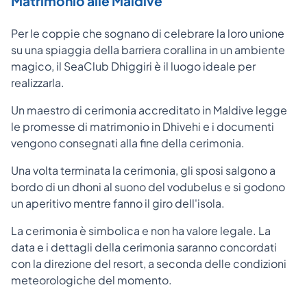
Matrimonio alle Maldive
Per le coppie che sognano di celebrare la loro unione
su una spiaggia della barriera corallina in un ambiente
magico, il SeaClub Dhiggiri è il luogo ideale per
realizzarla.
Un maestro di cerimonia accreditato in Maldive legge
le promesse di matrimonio in Dhivehi e i documenti
vengono consegnati alla fine della cerimonia.
Una volta terminata la cerimonia, gli sposi salgono a
bordo di un dhoni al suono del vodubelus e si godono
un aperitivo mentre fanno il giro dell'isola.
La cerimonia è simbolica e non ha valore legale. La
data e i dettagli della cerimonia saranno concordati
con la direzione del resort, a seconda delle condizioni
meteorologiche del momento.