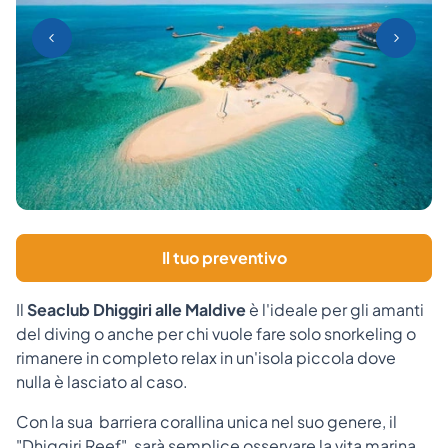
Il tuo preventivo
Il
Seaclub Dhiggiri alle Maldive
è l'ideale per gli amanti
del diving o anche per chi vuole fare solo snorkeling o
rimanere in completo relax in un'isola piccola dove
nulla è lasciato al caso.
Con la sua barriera corallina unica nel suo genere, il
"Dhiggiri Reef", sarà semplice osservare la vita marina