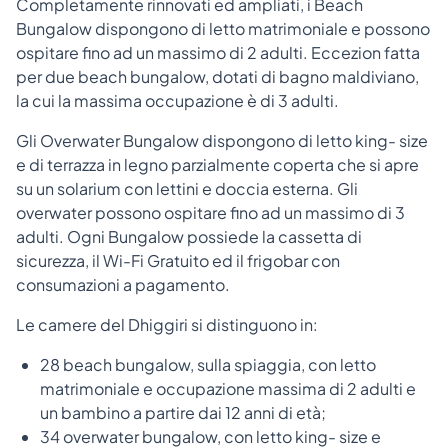
Completamente rinnovati ed ampliati, i Beach
Bungalow dispongono di letto matrimoniale e possono
ospitare fino ad un massimo di 2 adulti. Eccezion fatta
per due beach bungalow, dotati di bagno maldiviano,
la cui la massima occupazione è di 3 adulti.
Gli Overwater Bungalow dispongono di letto king- size
e di terrazza in legno parzialmente coperta che si apre
su un solarium con lettini e doccia esterna. Gli
overwater possono ospitare fino ad un massimo di 3
adulti. Ogni Bungalow possiede la cassetta di
sicurezza, il Wi-Fi Gratuito ed il frigobar con
consumazioni a pagamento.
Le camere del Dhiggiri si distinguono in:
28 beach bungalow, sulla spiaggia, con letto
matrimoniale e occupazione massima di 2 adulti e
un bambino a partire dai 12 anni di età;
34 overwater bungalow, con letto king- size e