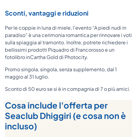
Sconti, vantaggi e riduzioni
Per le coppie in luna di miele, l'evento “A piedi nudi in
paradiso” è una cerimonia romantica per rinnovare i voti
sulla spiaggia al tramonto. Inoltre, potrete richiedere i
bellissimi prodotti Piquadro di Francorosso e un
fotolibro inCartha Gold di Photocity.
Promo singola, singola, senza supplemento, dal 1
maggio al 31 luglio.
Sconto di 50 euro se si è in compagnia di 7 o più amici.
Cosa include l'offerta per
Seaclub Dhiggiri (e cosa non è
incluso)