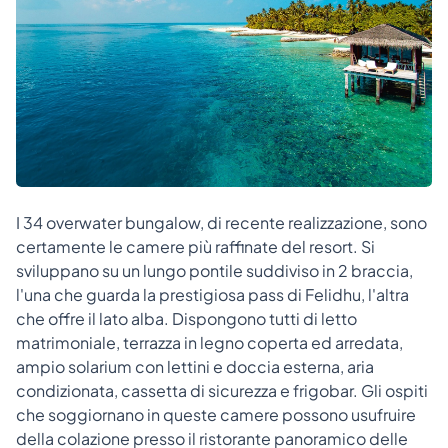
I 34 overwater bungalow, di recente realizzazione, sono
certamente le camere più raffinate del resort. Si
sviluppano su un lungo pontile suddiviso in 2 braccia,
l'una che guarda la prestigiosa pass di Felidhu, l'altra
che offre il lato alba. Dispongono tutti di letto
matrimoniale, terrazza in legno coperta ed arredata,
ampio solarium con lettini e doccia esterna, aria
condizionata, cassetta di sicurezza e frigobar. Gli ospiti
che soggiornano in queste camere possono usufruire
della colazione presso il ristorante panoramico delle