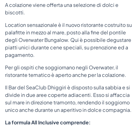
A colazione viene offerta una selezione di dolci e
biscotti.
Location sensazionale è il nuovo ristorante costruito su
palafitte in mezzo al mare, posto alla fine del pontile
degli Overwater Bungalow. Qui è possibile degustare
piatti unici durante cene speciali, su prenozione ed a
pagamento.
Per gli ospiti che soggiornano negli Overwater, il
ristorante tematico è aperto anche per la colazione.
Il Bar del SeaClub Dhiggiri è disposto sulla sabbia e si
divide in due aree coperte adiacenti. Esso si affaccia
sul mare in direzione tramonto, rendendo il soggiorno
unico anche durante un aperitivo in dolce compagnia.
La formula All Inclusive comprende: