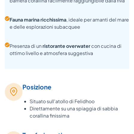
barriera corallina facilmente raggiungibile dalla riva
Fauna marina ricchissima
, ideale per amanti del mare
e delle esplorazioni subacquee
Presenza di un
ristorante overwater
con cucina di
ottimo livello e atmosfera suggestiva
Posizione
Situato sull'atollo di Felidhoo
Direttamente su una spiaggia di sabbia
corallina finissima