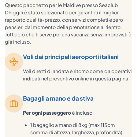
Questo pacchetto per le Maldive presso Seaclub
Dhiggiri è stato selezionato per garantirti il miglior
rapporto qualità-prezzo, con servizi completi e zero
pensieri dal momento della prenotazione al rientro.
Tutto ciò che ti serve per una vacanza senza imprevisti è
già incluso.
Voli dai principali aeroporti italiani
Voli diretti di andata e ritorno come da operativi
indicati nel preventivo online in questa pagina
Bagagli a mano e da stiva
Per ogni passeggero
è incluso:
1 bagaglio a mano di 8kg (max 115cm
somma di altezza, larghezza, profondità)