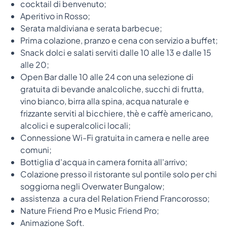
cocktail di benvenuto;
Aperitivo in Rosso;
Serata maldiviana e serata barbecue;
Prima colazione, pranzo e cena con servizio a buffet;
Snack dolci e salati serviti dalle 10 alle 13 e dalle 15
alle 20;
Open Bar dalle 10 alle 24 con una selezione di
gratuita di bevande analcoliche, succhi di frutta,
vino bianco, birra alla spina, acqua naturale e
frizzante serviti al bicchiere, thè e caffè americano,
alcolici e superalcolici locali;
Connessione Wi-Fi gratuita in camera e nelle aree
comuni;
Bottiglia d'acqua in camera fornita all'arrivo;
Colazione presso il ristorante sul pontile solo per chi
soggiorna negli Overwater Bungalow;
assistenza a cura del Relation Friend Francorosso;
Nature Friend Pro e Music Friend Pro;
Animazione Soft.