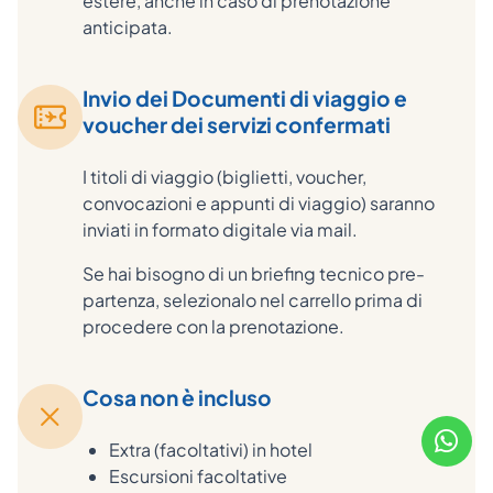
estere, anche in caso di prenotazione
anticipata.
Invio dei Documenti di viaggio e
voucher dei servizi confermati
I titoli di viaggio (biglietti, voucher,
convocazioni e appunti di viaggio) saranno
inviati in formato digitale via mail.
Se hai bisogno di un briefing tecnico pre-
partenza, selezionalo nel carrello prima di
procedere con la prenotazione.
Cosa non è incluso
Extra (facoltativi) in hotel
Escursioni facoltative