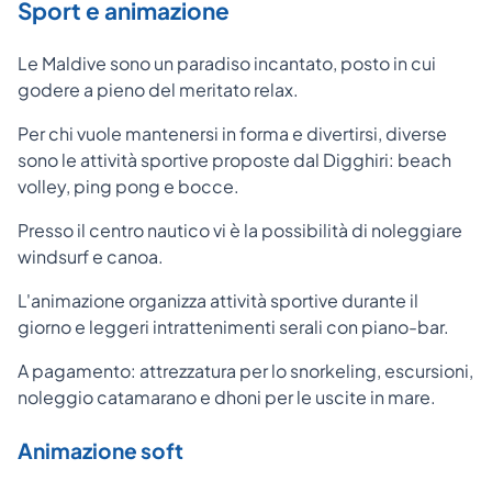
Sport e animazione
Le Maldive sono un paradiso incantato, posto in cui
godere a pieno del meritato relax.
Per chi vuole mantenersi in forma e divertirsi, diverse
sono le attività sportive proposte dal Digghiri: beach
volley, ping pong e bocce.
Presso il centro nautico vi è la possibilità di noleggiare
windsurf e canoa.
L'animazione organizza attività sportive durante il
giorno e leggeri intrattenimenti serali con piano-bar.
A pagamento: attrezzatura per lo snorkeling, escursioni,
noleggio catamarano e dhoni per le uscite in mare.
Animazione soft