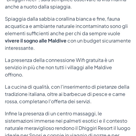
anche a nuoto dalla spiaggia.
Spiaggia dalla sabbia corallina bianca e fine, fauna
acquatica e ambiante naturale incontaminato sono gli
elementi sufficienti anche per chi da sempre vuole
vivere il sogno alle Maldive
con un budget sicuramente
interessante.
La presenza della connessione Wifi gratuita è un
servizio in più che non tutti i villaggi alle Maldive
offrono.
La cucina di qualità, con l'inserimento di pietanze della
tradizione italiana, oltre ai barbecue di pesce e carne
rossa, completano l'offerta dei servizi.
Infine la presenza di un centro massaggi, le
sistemazioni immerse nei palmeti esotici e il contesto
naturale meraviglioso rendono il Dhiggiri Resort il luogo
ideale per Sposi e coppie in viaggio di nozze e per