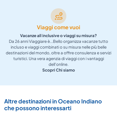
Viaggi come vuoi
Vacanze all inclusive o viaggi su misura?
Da 26 anni Viaggiare è...Bello organizza vacanze tutto
incluso e viaggi combinati o su misura nelle più belle
P
destinazioni del mondo, oltre a offire consulenza e servizi
turistici. Una vera agenzia di viaggi con i vantaggi
dell'online.
Scopri Chi siamo
Altre destinazioni in Oceano Indiano
che possono interessarti