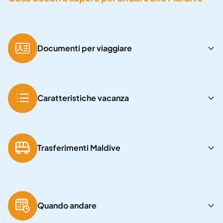
Documenti per viaggiare
Caratteristiche vacanza
Trasferimenti Maldive
Quando andare