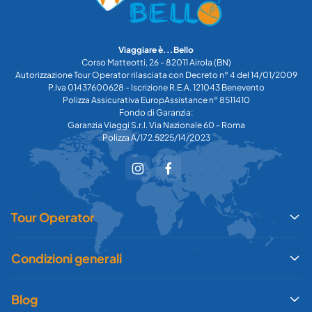
Viaggiare è...Bello
Corso Matteotti, 26 - 82011 Airola (BN)
Autorizzazione Tour Operator rilasciata con Decreto n° 4 del 14/01/2009
P.Iva 01437600628 - Iscrizione R.E.A. 121043 Benevento
Polizza Assicurativa EuropAssistance n° 8511410
Fondo di Garanzia:
Garanzia Viaggi S.r.l. Via Nazionale 60 - Roma
Polizza A/172.5225/14/2023
Tour Operator
Condizioni generali
Blog