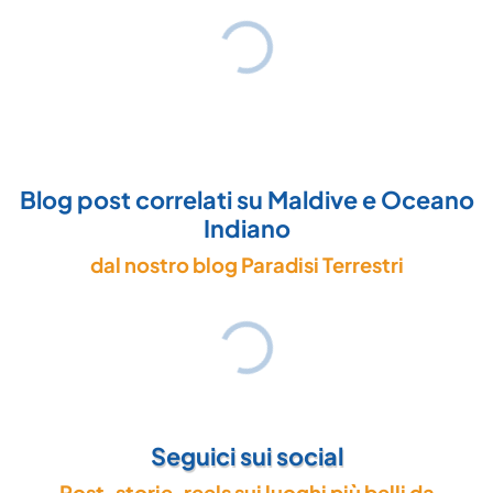
Blog post correlati su Maldive e Oceano
Indiano
dal nostro blog Paradisi Terrestri
Seguici sui social
Post, storie, reels sui luoghi più belli da