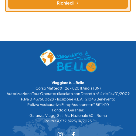
Richiedi
Viaggiare è...Bello
Corso Matteotti, 26 - 82011 Airola (BN)
Autorizzazione Tour Operator rilasciata con Decreto n° 4 del 14/01/2009
P.Iva 01437600628 - Iscrizione R.E.A. 121043 Benevento
Polizza Assicurativa EuropAssistance n° 8511410
Fondo di Garanzia:
Garanzia Viaggi S.r.l. Via Nazionale 60 - Roma
Polizza A/172.5225/14/2023