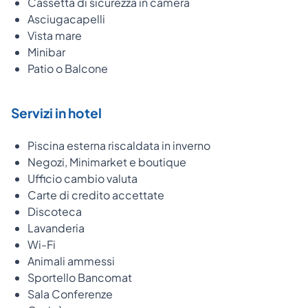
Cassetta di sicurezza in camera
Asciugacapelli
Vista mare
Minibar
Patio o Balcone
Servizi in hotel
Piscina esterna riscaldata in inverno
Negozi, Minimarket e boutique
Ufficio cambio valuta
Carte di credito accettate
Discoteca
Lavanderia
Wi-Fi
Animali ammessi
Sportello Bancomat
Sala Conferenze