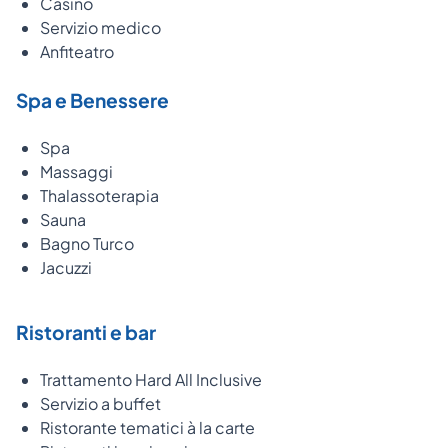
Casinò
Servizio medico
Anfiteatro
Spa e Benessere
Spa
Massaggi
Thalassoterapia
Sauna
Bagno Turco
Jacuzzi
Ristoranti e bar
Trattamento Hard All Inclusive
Servizio a buffet
Ristorante tematici à la carte