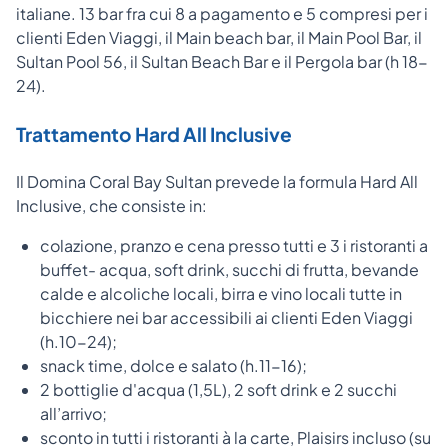
italiane. 13 bar fra cui 8 a pagamento e 5 compresi per i
clienti Eden Viaggi, il Main beach bar, il Main Pool Bar, il
Sultan Pool 56, il Sultan Beach Bar e il Pergola bar (h 18-
24).
Trattamento Hard All Inclusive
Il Domina Coral Bay Sultan prevede la formula Hard All
Inclusive, che consiste in:
colazione, pranzo e cena presso tutti e 3 i ristoranti a
buffet- acqua, soft drink, succhi di frutta, bevande
calde e alcoliche locali, birra e vino locali tutte in
bicchiere nei bar accessibili ai clienti Eden Viaggi
(h.10-24);
snack time, dolce e salato (h.11-16);
2 bottiglie d'acqua (1,5L), 2 soft drink e 2 succhi
all’arrivo;
sconto in tutti i ristoranti à la carte, Plaisirs incluso (su