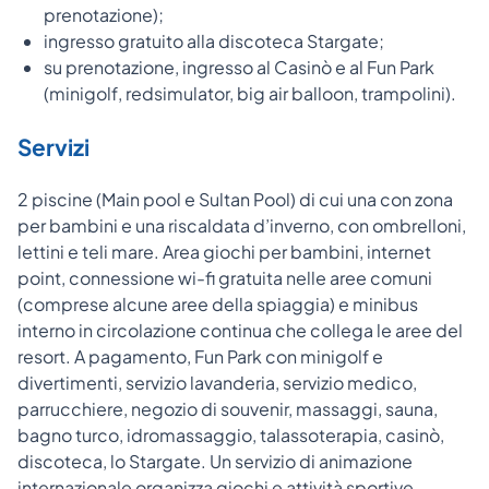
prenotazione);
ingresso gratuito alla discoteca Stargate;
su prenotazione, ingresso al Casinò e al Fun Park
(minigolf, redsimulator, big air balloon, trampolini).
Servizi
2 piscine (Main pool e Sultan Pool) di cui una con zona
per bambini e una riscaldata d’inverno, con ombrelloni,
lettini e teli mare. Area giochi per bambini, internet
point, connessione wi-fi gratuita nelle aree comuni
(comprese alcune aree della spiaggia) e minibus
interno in circolazione continua che collega le aree del
resort. A pagamento, Fun Park con minigolf e
divertimenti, servizio lavanderia, servizio medico,
parrucchiere, negozio di souvenir, massaggi, sauna,
bagno turco, idromassaggio, talassoterapia, casinò,
discoteca, lo Stargate. Un servizio di animazione
internazionale organizza giochi e attività sportive