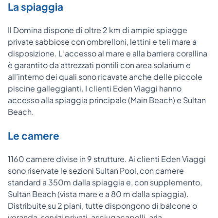
La spiaggia
Il Domina dispone di oltre 2 km di ampie spiagge
private sabbiose con ombrelloni, lettini e teli mare a
disposizione. L’accesso al mare e alla barriera corallina
è garantito da attrezzati pontili con area solarium e
all’interno dei quali sono ricavate anche delle piccole
piscine galleggianti. I clienti Eden Viaggi hanno
accesso alla spiaggia principale (Main Beach) e Sultan
Beach.
Le camere
1160 camere divise in 9 strutture. Ai clienti Eden Viaggi
sono riservate le sezioni Sultan Pool, con camere
standard a 350m dalla spiaggia e, con supplemento,
Sultan Beach (vista mare e a 80 m dalla spiaggia).
Distribuite su 2 piani, tutte dispongono di balcone o
veranda, servizi privati, asciugacapelli, aria