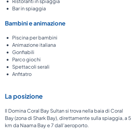
Ristoranti in spiaggia
Bar in spiaggia
Bambini e animazione
Piscina per bambini
Animazione italiana
Gonfiabili
Parco giochi
Spettacoli serali
Anfitatro
La posizione
Il Domina Coral Bay Sultan si trova nella baia di Coral
Bay (zona di Shark Bay), direttamente sulla spiaggia, a 5
km da Naama Bay e 7 dall’aeroporto.