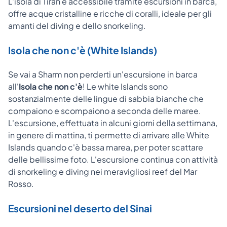
L'isola di Tiran è accessibile tramite escursioni in barca,
offre acque cristalline e ricche di coralli, ideale per gli
amanti del diving e dello snorkeling.
Isola che non c'è (White Islands)
Se vai a Sharm non perderti un'escursione in barca
all'
Isola che non c'è
! Le white Islands sono
sostanzialmente delle lingue di sabbia bianche che
compaiono e scompaiono a seconda delle maree.
L'escursione, effettuata in alcuni giorni della settimana,
in genere di mattina, ti permette di arrivare alle White
Islands quando c'è bassa marea, per poter scattare
delle bellissime foto. L'escursione continua con attività
di snorkeling e diving nei meravigliosi reef del Mar
Rosso.
Escursioni nel deserto del Sinai