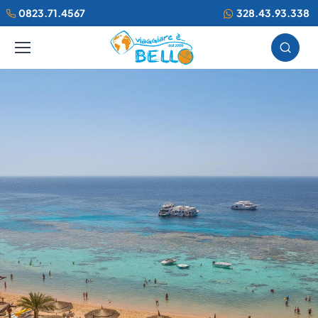
0823.71.4567
328.43.93.338