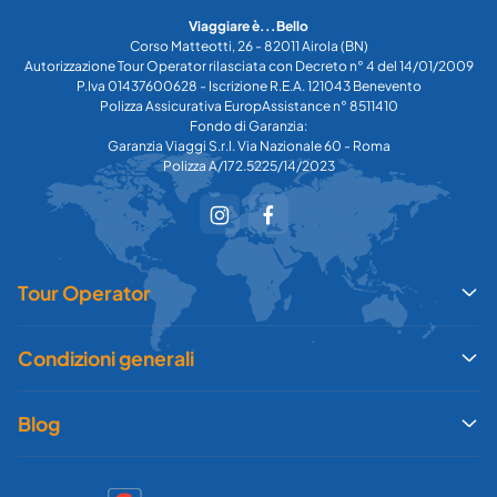
Viaggiare è...Bello
Corso Matteotti, 26 - 82011 Airola (BN)
Autorizzazione Tour Operator rilasciata con Decreto n° 4 del 14/01/2009
P.Iva 01437600628 - Iscrizione R.E.A. 121043 Benevento
Polizza Assicurativa EuropAssistance n° 8511410
Fondo di Garanzia:
Garanzia Viaggi S.r.l. Via Nazionale 60 - Roma
Polizza A/172.5225/14/2023
Tour Operator
Condizioni generali
Blog