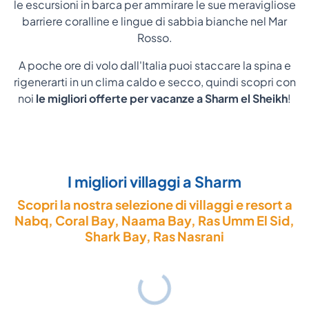
le escursioni in barca per ammirare le sue meravigliose
barriere coralline e lingue di sabbia bianche nel Mar
Rosso.
A poche ore di volo dall'Italia puoi staccare la spina e
rigenerarti in un clima caldo e secco, quindi scopri con
noi
le migliori offerte per vacanze a Sharm el Sheikh
!
I migliori villaggi a Sharm
Scopri la nostra selezione di villaggi e resort a
Nabq, Coral Bay, Naama Bay, Ras Umm El Sid,
Shark Bay, Ras Nasrani