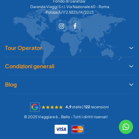
Fondo di Garanzia:
Garanzia Viaggi S.r.l. Via Nazionale 60 - Roma
Polizza A/172.5225/14/2023
Tour Operator
Condizioni generali
Blog
4,9
stelle |
122
recensioni
© 2025 Viaggiare è... Bello - Tutti i diritti riservati