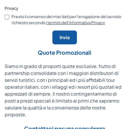
Privacy
Presto il consenso dei miei dati per l'erogazione del servizio
richiesto secondo
i termini dell'informativa Privacy
Invia
Quote Promozionali
Siamo in grado di proporti quote esclusive, frutto di
partnership consolidate con i maggiori distributori di
servizi turistici, con i principali ed i più affidabili tour
operator italiani, con i villaggi ed i resort più quotati ed
apprezzati di sempre. Il nostro contingentamento di
posti a prezzi speciali è limitato ai primi che sapranno
valutare la qualità e la convenienza delle nostre
proposte.
Contattaci per una consulenza