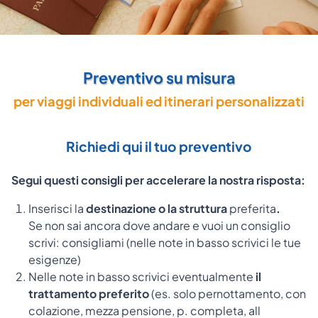
Preventivo su misura
per viaggi individuali ed itinerari personalizzati
Richiedi qui il tuo preventivo
Segui questi consigli per accelerare la nostra risposta:
Inserisci la
destinazione o la struttura
preferita
.
Se non sai ancora dove andare e vuoi un consiglio
scrivi: consigliami (nelle note in basso scrivici le tue
esigenze)
Nelle note in basso scrivici
eventualmente
il
trattamento
preferito
(es. solo pernottamento, con
colazione, mezza pensione, p. completa, all