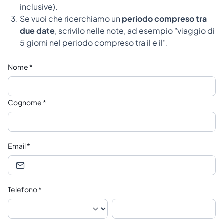
inclusive).
Se vuoi che ricerchiamo un
periodo compreso tra
due date
, scrivilo nelle note, ad esempio "viaggio di
5 giorni nel periodo compreso tra il e il".
Nome
*
Cognome
*
Email
*
Telefono
*