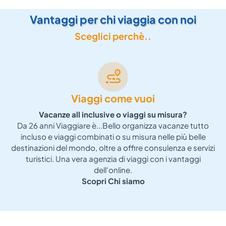
Vantaggi per chi viaggia con noi
Sceglici perchè..
Viaggi come vuoi
Vacanze all inclusive o viaggi su misura?
Da 26 anni Viaggiare è...Bello organizza vacanze tutto
incluso e viaggi combinati o su misura nelle più belle
P
destinazioni del mondo, oltre a offire consulenza e servizi
turistici. Una vera agenzia di viaggi con i vantaggi
dell'online.
Scopri Chi siamo