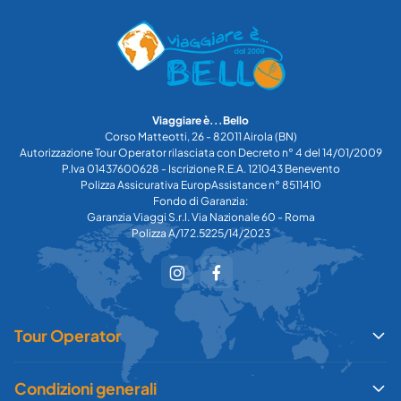
Viaggiare è...Bello
Corso Matteotti, 26 - 82011 Airola (BN)
Autorizzazione Tour Operator rilasciata con Decreto n° 4 del 14/01/2009
P.Iva 01437600628 - Iscrizione R.E.A. 121043 Benevento
Polizza Assicurativa EuropAssistance n° 8511410
Fondo di Garanzia:
Garanzia Viaggi S.r.l. Via Nazionale 60 - Roma
Polizza A/172.5225/14/2023
Tour Operator
Condizioni generali