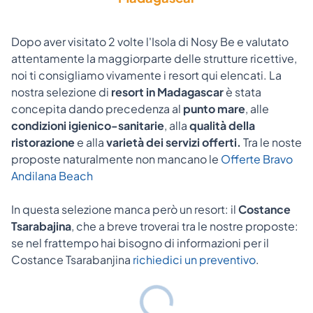
Dopo aver visitato 2 volte l'Isola di Nosy Be e valutato
attentamente la maggiorparte delle strutture ricettive,
noi ti consigliamo vivamente i resort qui elencati. La
nostra selezione di
resort in Madagascar
è stata
concepita dando precedenza al
punto mare
, alle
condizioni igienico-sanitarie
, alla
qualità della
ristorazione
e alla
varietà dei servizi offerti.
Tra le noste
proposte naturalmente non mancano le
Offerte Bravo
Andilana Beach
In questa selezione manca però un resort:
il
Costance
Tsarabajina
, che a breve troverai tra le nostre proposte:
se nel frattempo hai bisogno di informazioni per il
Costance Tsarabanjina
richiedici un preventivo
.