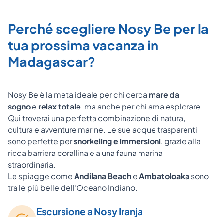
Perché scegliere Nosy Be per la
tua prossima vacanza in
Madagascar?
Nosy Be è la meta ideale per chi cerca
mare da
sogno
e
relax totale
, ma anche per chi ama esplorare.
Qui troverai una perfetta combinazione di natura,
cultura e avventure marine. Le sue acque trasparenti
sono perfette per
snorkeling e immersioni
, grazie alla
ricca barriera corallina e a una fauna marina
straordinaria.
Le spiagge come
Andilana Beach
e
Ambatoloaka
sono
tra le più belle dell’Oceano Indiano.
Escursione a Nosy Iranja