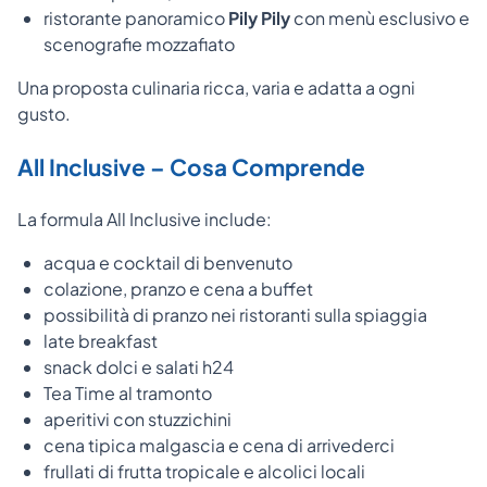
ristorante panoramico
Pily Pily
con menù esclusivo e
scenografie mozzafiato
Una proposta culinaria ricca, varia e adatta a ogni
gusto.
All Inclusive – Cosa Comprende
La formula All Inclusive include:
acqua e cocktail di benvenuto
colazione, pranzo e cena a buffet
possibilità di pranzo nei ristoranti sulla spiaggia
late breakfast
snack dolci e salati h24
Tea Time al tramonto
aperitivi con stuzzichini
cena tipica malgascia e cena di arrivederci
frullati di frutta tropicale e alcolici locali