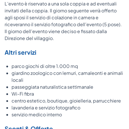
L’evento è riservato a una sola coppia e ad eventuali
invitati della coppia. Il giorno seguente verrà offerto
agli sposi il servizio di colazione in camera e
riceveranno il servizio fotografico dell’evento (5 pose).
Il giorno dell’evento viene deciso e fissato dalla
Direzione del villaggio.
Altri servizi
parco giochi di oltre 1.000 mq
giardino zoologico con lemuri, camaleonti e animali
locali
passeggiata naturalistica settimanale
Wi-Fi fibra
centro estetico, boutique, gioielleria, parrucchiere
lavanderia e servizio fotografico
servizio medico interno
Sconti & Offerte