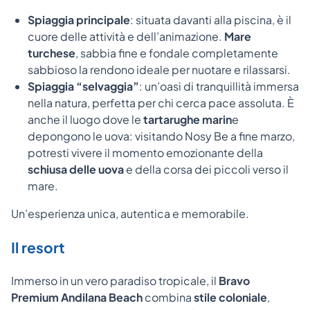
Spiaggia principale
: situata davanti alla piscina, è il
cuore delle attività e dell’animazione.
Mare
turchese
, sabbia fine e fondale completamente
sabbioso la rendono ideale per nuotare e rilassarsi.
Spiaggia “selvaggia”
: un’oasi di tranquillità immersa
nella natura, perfetta per chi cerca pace assoluta. È
anche il luogo dove le
tartarughe marin
e
depongono le uova: visitando Nosy Be a fine marzo,
potresti vivere il momento emozionante della
schiusa delle uova
e della corsa dei piccoli verso il
mare.
Un’esperienza unica, autentica e memorabile.
Il resort
Immerso in un vero paradiso tropicale, il
Bravo
Premium Andilana Beach
combina
stile coloniale
,