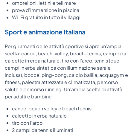
ombrelloni, lettini e teli mare
prova d’immersione in piscina
Wi-Fi gratuito in tutto il villaggi
Sport e animazione Italiana
Per gli amanti delle attività sportive si apre un’ampia
scelta: canoe, beach-volley, beach-tennis, campo da
calcetto in erba naturale, tiro con l’arco, tennis (due
campi in erba sintetica con illuminazione serale
inclusa), bocce, ping-pong, calcio balilla, acquagym e
fitness, palestra attrezzata e climatizzata, percorso
salute e percorso running.
Un’ampia scelta di attività
per adulti e bambini:
canoe, beach volley e beach tennis
calcetto in erba naturale
tiro con l’arco
2 campi da tennis illuminati