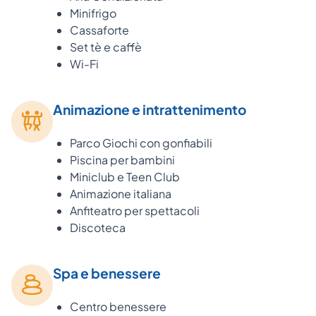
Minifrigo
Cassaforte
Set tè e caffè
Wi-Fi
Animazione e intrattenimento
Parco Giochi con gonfiabili
Piscina per bambini
Miniclub e Teen Club
Animazione italiana
Anfiteatro per spettacoli
Discoteca
Spa e benessere
Centro benessere