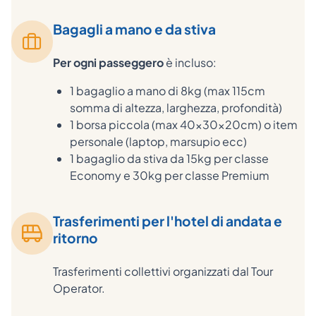
Bagagli a mano e da stiva
Per ogni passeggero
è incluso:
1 bagaglio a mano di 8kg (max 115cm
somma di altezza, larghezza, profondità)
1 borsa piccola (max 40x30x20cm) o item
personale (laptop, marsupio ecc)
1 bagaglio da stiva da 15kg per classe
Economy e 30kg per classe Premium
Trasferimenti per l'hotel di andata e
ritorno
Trasferimenti collettivi organizzati dal Tour
Operator.