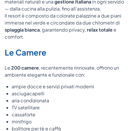
materiali naturali e una
gestione italiana
in ogni servizio
— dalla cucina alla pulizia, fino all’assistenza.
Il resort è composto da colorate palazzine a due piani
immerse nel verde e circondate da due chilometri di
spiaggia bianca
, garantendo privacy,
relax totale
e
comfort.
Le Camere
Le
200 camere
, recentemente rinnovate, offrono un
ambiente elegante e funzionale con:
ampie docce e servizi privati moderni
asciugacapelli
aria condizionata
TV satellitare
cassaforte
minifrigo
bollitore per tè e caffè