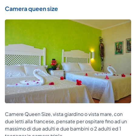
Camera queen size
Camere Queen Size, vista giardino o vista mare, con
due letti alla francese, pensate per ospitare fino ad un
massimo di due adulti e due bambini o 2 adulti ed 1
teenager in camera tripla.