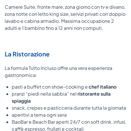
Camere Suite, fronte mare, zona giorno con tv e divano,
zona notte con letto king size, servizi privati con doppio
lavabo e cabina armadio. Massima occupazione 2
adulti e 1 bambino fino a 12 anni non computi.
La Ristorazione
La formula Tutto Incluso offre una vera esperienza
gastronomica:
pasti a buffet con show-cooking e
chef italiano
pranzi “piedi nella sabbia” nel
ristorante sulla
spiaggia
snack, crepes e pasticceria durante tutta la giornata
aperitivi a tema ogni sera
BaoBar e Beach Bar aperti 24/7 con soft drink, infusi,
caffè espresso, frullati e cocktail