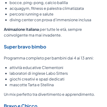
bocce, ping-pong, calcio balilla
acquagym, fitness e palestra climatizzata
percorsi running e salute
diving center con prova d’immersione inclusa
Animazione italiana
per tutte le età, sempre
coinvolgente ma mai invadente.
Super bravo bimbo
Programma completo per bambini dai 4 ai 13 anni:
attività educative Clementoni
laboratori di inglese Labo Sitters
giochi creativi e spazi dedicati
mascotte Tarta e Stellina
Un mix perfetto tra divertimento e apprendimento.
Bravo e Chicco