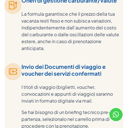
Oneri di gestione carburante/valute
La formula garantisce che il prezzo della tua
vacanza resti fisso e non subisca variazioni,
indipendentemente dall’aumento del costo
del carburante o dalle oscillazioni delle valute
estere, anche in caso di prenotazione
anticipata.
Invio dei Documenti di viaggio e
voucher dei servizi confermati
I titoli di viaggio (biglietti, voucher,
convocazioni e appunti di viaggio) saranno
inviati in formato digitale via mail.
Se hai bisogno di un briefing tecnico pre-
partenza, selezionalo nel carrello prima di
procedere con la prenotazione.