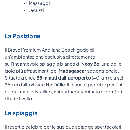
Massaggi
Jacuzzi
La Posizione
Il Bravo Premium Andilana Beach gode di
un’ambientazione esclusiva direttamente
sull’incantevole spiaggia bianca di
Nosy Be
, una delle
isole più affascinanti del
Madagascar
settentrionale.
Situato a circa
35 minuti dall’aeroporto
(40 km) e a soli
25 km dalla vivace
Hell Ville
, il resort è perfetto per chi
cerca mare cristallino, natura incontaminata e comfort
di alto livello.
La spiaggia
Il resort è celebre per le sue due spiagge spettacolari: