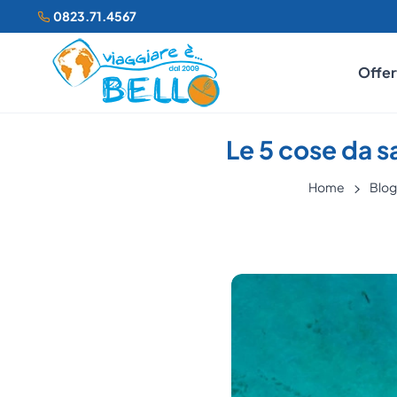
0823.71.4567
Offer
Le 5 cose da sa
Home
Blog 