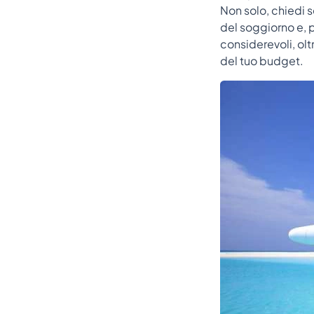
Non solo, chiedi se
del soggiorno e, pe
considerevoli, olt
del tuo budget.