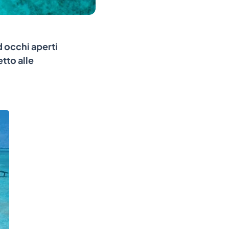
d occhi aperti
tto alle