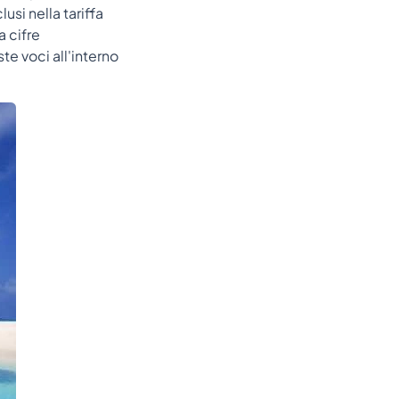
usi nella tariffa
a cifre
te voci all'interno