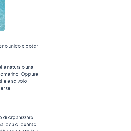
erlo unico e poter
.
lla natura o una
sottomarino. Oppure
ile e scivolo
er te.
 di organizzare
a idea di quanto