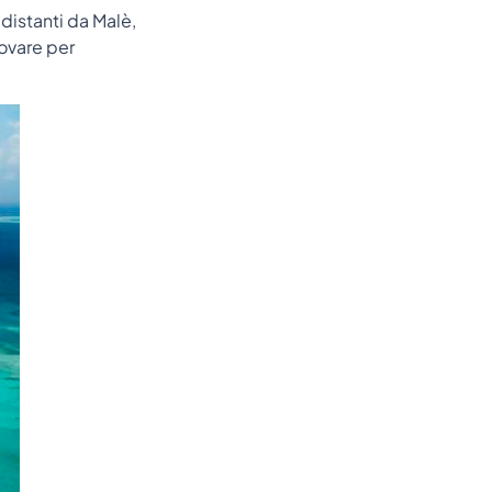
 distanti da Malè,
rovare per