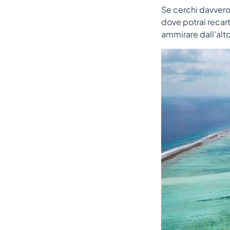
Se cerchi davvero 
dove potrai recart
ammirare dall'alto 