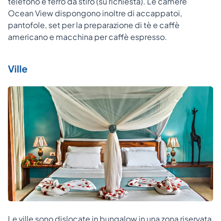
telefono e ferro da stiro (su richiesta). Le camere
Ocean View dispongono inoltre di accappatoi,
pantofole, set per la preparazione di tè e caffè
americano e macchina per caffè espresso.
Ville
Le ville sono dislocate in bungalow in una zona riservata