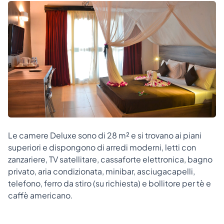
Le camere Deluxe sono di 28 m² e si trovano ai piani
superiori e dispongono di arredi moderni, letti con
zanzariere, TV satellitare, cassaforte elettronica, bagno
privato, aria condizionata, minibar, asciugacapelli,
telefono, ferro da stiro (su richiesta) e bollitore per tè e
caffè americano.