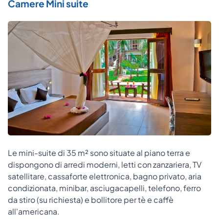
Camere Mini suite
Le mini-suite di 35 m² sono situate al piano terra e
dispongono di arredi moderni, letti con zanzariera, TV
satellitare, cassaforte elettronica, bagno privato, aria
condizionata, minibar, asciugacapelli, telefono, ferro
da stiro (su richiesta) e bollitore per tè e caffè
all'americana.