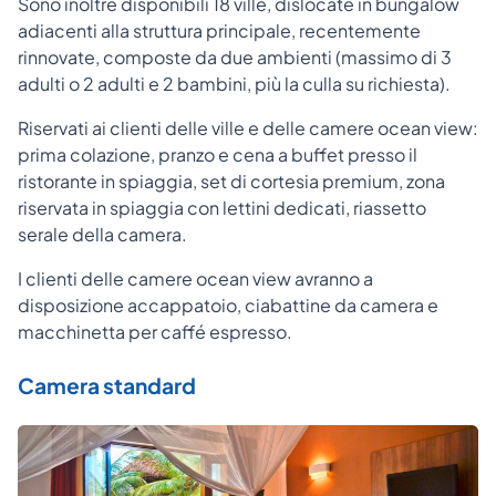
Sono inoltre disponibili 18 ville, dislocate in bungalow
adiacenti alla struttura principale, recentemente
rinnovate, composte da due ambienti (massimo di 3
adulti o 2 adulti e 2 bambini, più la culla su richiesta).
Riservati ai clienti delle ville e delle camere ocean view:
prima colazione, pranzo e cena a buffet presso il
ristorante in spiaggia, set di cortesia premium, zona
riservata in spiaggia con lettini dedicati, riassetto
serale della camera.
I clienti delle camere ocean view avranno a
disposizione accappatoio, ciabattine da camera e
macchinetta per caffé espresso.
Camera standard