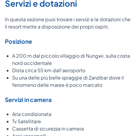
Servizi e dotazioni
In questa sezione puoi trovare i servizi e le dotazioni che
il resort mette a disposizione dei propri ospiti.
Posizione
A 200 m dal piccolo villaggio di Nungwi, sulla costa
nord occidentale
Dista circa 55 km dall'aeroporto
Su una delle più belle spiaggie di Zanzibar dove il
fenomeno delle maree è poco marcato
Servizi in camera
Aria condizionata
Tv Satellitare
Cassetta di sicurezza in camera
Asciugacapelli