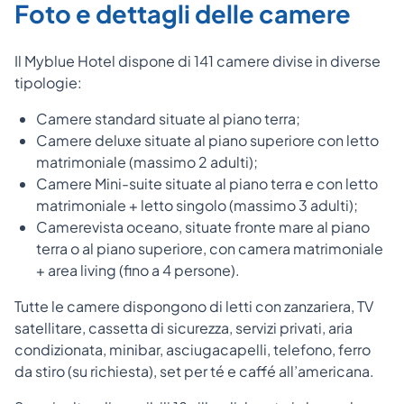
Foto e dettagli delle camere
Il Myblue Hotel dispone di 141 camere divise in diverse
tipologie:
Camere standard situate al piano terra;
Camere deluxe situate al piano superiore con letto
matrimoniale (massimo 2 adulti);
Camere Mini-suite situate al piano terra e con letto
matrimoniale + letto singolo (massimo 3 adulti);
Camerevista oceano, situate fronte mare al piano
terra o al piano superiore, con camera matrimoniale
+ area living (fino a 4 persone).
Tutte le camere dispongono di letti con zanzariera, TV
satellitare, cassetta di sicurezza, servizi privati, aria
condizionata, minibar, asciugacapelli, telefono, ferro
da stiro (su richiesta), set per té e caffé all’americana.