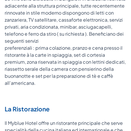
adiacente alla struttura principale, tutte recentemente
rinnovate in stile moderno dispongono di letti con
zanzariera, TV satellitare, cassaforte elettronica, servizi
privati, aria condizionata, minibar, asciugacapelli,
telefono e ferro da stiro ( su richiesta ). Beneficiano dei
seguenti servizi
preferenziali : prima colazione, pranzo e cena presso il
ristorante à la carte in spiaggia, set di cortesia
premium, zona riservata in spiaggia con lettini dedicati,
riassetto serale della camera con pensierino della
buonanotte e set per la preparazione di tè e caffè
all'americana.
La Ristorazione
Il Myblue Hotel offre un ristorante principale che serve
specialità della cucina italiana ed internazionale e che