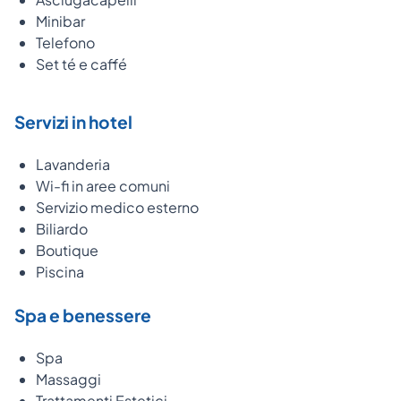
Minibar
Telefono
Set té e caffé
Servizi in hotel
Lavanderia
Wi-fi in aree comuni
Servizio medico esterno
Biliardo
Boutique
Piscina
Spa e benessere
Spa
Massaggi
Trattamenti Estetici