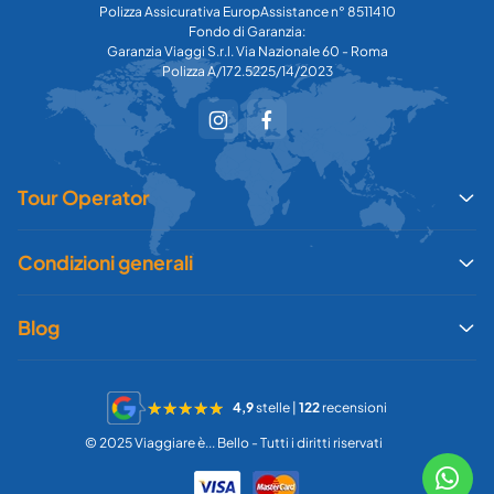
Polizza Assicurativa EuropAssistance n° 8511410
Fondo di Garanzia:
Garanzia Viaggi S.r.l. Via Nazionale 60 - Roma
Polizza A/172.5225/14/2023
Tour Operator
Condizioni generali
Blog
4,9
stelle |
122
recensioni
© 2025 Viaggiare è... Bello - Tutti i diritti riservati