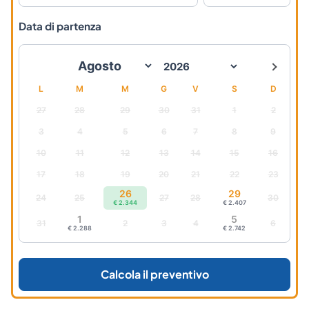
Data di partenza
L
M
M
G
V
S
D
27
28
29
30
31
1
2
3
4
5
6
7
8
9
10
11
12
13
14
15
16
17
18
19
20
21
22
23
26
29
24
25
27
28
30
€ 2.344
€ 2.407
1
5
31
2
3
4
6
€ 2.288
€ 2.742
Calcola il preventivo